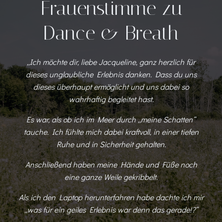
Frauenstimme zu
Dance & Breath
„Ich möchte dir, liebe Jacqueline, ganz herzlich für
dieses unglaubliche Erlebnis danken. Dass du uns
dieses überhaupt ermöglicht und uns dabei so
wahrhaftig begleitet hast.
Es war, als ob ich im Meer durch „meine Schatten“
tauche. Ich fühlte mich dabei kraftvoll, in einer tiefen
Ruhe und in Sicherheit gehalten.
Anschließend haben meine Hände und Füße noch
eine ganze Weile gekribbelt.
Als ich den Laptop herunterfahren habe dachte ich mir
„was für ein geiles Erlebnis war denn das gerade!?“