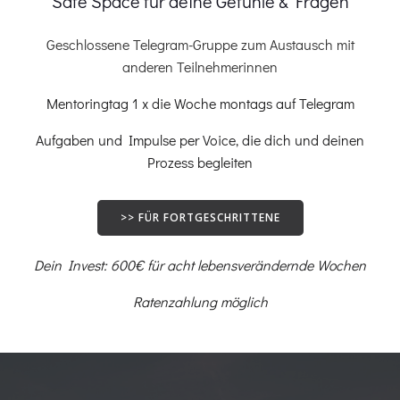
Safe Space für deine Gefühle & Fragen
Geschlossene Telegram-Gruppe zum Austausch mit
anderen Teilnehmerinnen
Mentoringtag 1 x die Woche montags auf Telegram
Aufgaben und Impulse per Voice, die dich und deinen
Prozess begleiten
>> FÜR FORTGESCHRITTENE
Dein Invest: 600€ für acht lebensverändernde Wochen
Ratenzahlung möglich