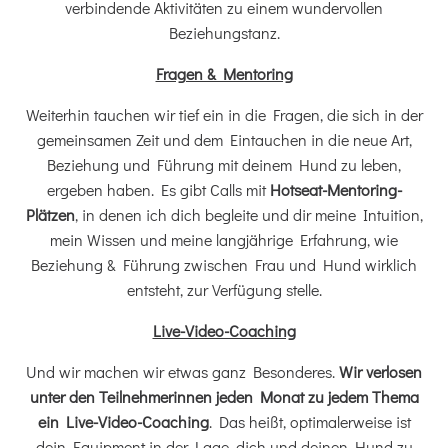
verbindende Aktivitäten zu einem wundervollen
Beziehungstanz.
Fragen & Mentoring
Weiterhin tauchen wir tief ein in die Fragen, die sich in der
gemeinsamen Zeit und dem Eintauchen in die neue Art,
Beziehung und Führung mit deinem Hund zu leben,
ergeben haben. Es gibt Calls mit
Hotseat-Mentoring-
Plätzen
, in denen ich dich begleite und dir meine Intuition,
mein Wissen und meine langjährige Erfahrung, wie
Beziehung & Führung zwischen Frau und Hund wirklich
entsteht, zur Verfügung stelle.
Live-Video-Coaching
Und wir machen wir etwas ganz Besonderes.
Wir verlosen
unter den Teilnehmerinnen jeden Monat zu jedem Thema
ein Live-Video-Coaching
. Das heißt, optimalerweise ist
dein Equipment in der Lage, dich und deinen Hund zu