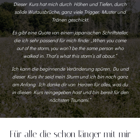
Dieser Kurs hat mich durch Höhen und Tiefen, durch
solide Wutausbrüche, ganz viele Trigger, Muster und
Tränen geschickt.
Es gibt eine Quote von einem japanischen Schriftsteller,
die ich sehr passend für mich finde: „When you come
out of the storm, you won’t be the same person who
walked in. That’s what this storm’s all about.“
Ich kann die beginnende Veränderung spüren. Du und
dieser Kurs ihr seid mein Sturm und ich bin noch ganz
am Anfang. Ich danke dir von Herzen für alles, was du
in diesen Kurs reingegeben hast und bin bereit für den
nächsten Tsunami.“
Für alle die schon länger mit mir