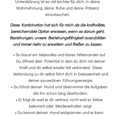
Unterstützung ist es viel leichter für dich, in deine
Wahrnehmung, deine Ruhe und deine Präsenz
einzutauchen.
Diese Kombination hat sich für mich als die kraftvollste,
bereicherndste Option erwiesen, wenn es darum geht,
Beziehungen, unsere Beziehungsfähigkeit auszubilden
und immer mehr zu erweitern und fließen zu lassen.
Du baust ein liebevolles und klares Miteinander auf.
Du öffnest dein Potential in dem du dich mit deiner
Kraft und dir selbst wieder tief verbindest. Diese
Verbindung zu dir selbst führt dich in Gelassenheit und
deiner souveränen Führungsenergie.
Du führst deinen Hund und übernimmst die Aufgaben
die ihn schon lang überfordern.
Er folgt dir weil er dir vertraut, nicht weil er Kekse
bekommt oder Meideverhalten zeigt.
Du kannst deinen Hund entspannen und er kann