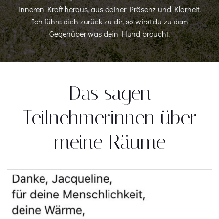
inneren Kraft heraus, aus deiner Präsenz und Klarheit.
Ich führe dich zurück zu dir, so wirst du zu dem
Gegenüber was dein Hund braucht.
Das sagen
Teilnehmerinnen über
meine Räume