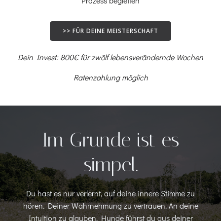
Prozess begleiten
>> FÜR DEINE MEISTERSCHAFT
Dein Invest: 800€ für zwölf lebensverändernde Wochen
Ratenzahlung möglich
Im Grunde ist es
simpel.
Du hast es nur verlernt, auf deine innere Stimme zu
hören. Deiner Wahrnehmung zu vertrauen. An deine
Intuition zu glauben. Hunde führst du aus deiner