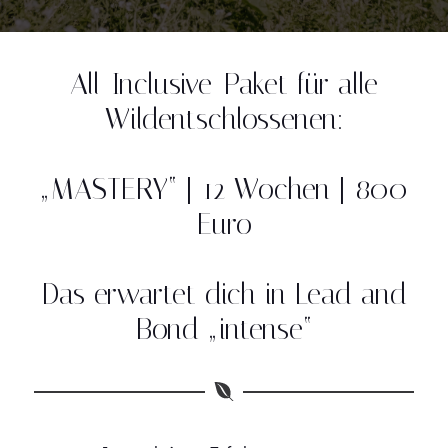
All-Inclusive-Paket für alle
Wildentschlossenen:
„MASTERY“ | 12 Wochen | 800
Euro
Das erwartet dich in Lead and
Bond „intense“