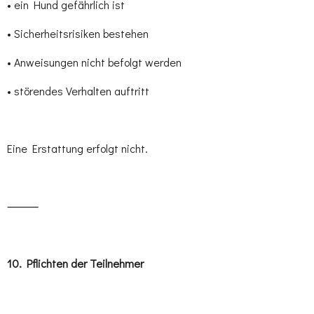
• ein Hund gefährlich ist
• Sicherheitsrisiken bestehen
• Anweisungen nicht befolgt werden
• störendes Verhalten auftritt
Eine Erstattung erfolgt nicht.
⸻
10.⁠ ⁠Pflichten der Teilnehmer