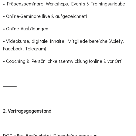
• Präsenzseminare, Workshops, Events & Trainingsurlaube
• Online-Seminare (live & aufgezeichnet)
• Online-Ausbildungen
• Videokurse, digitale Inhalte, Mitgliederbereiche (Ablefy,
Facebook, Telegram)
• Coaching & Persönlichkeitsentwicklung (online & vor Ort)
⸻
2.⁠ ⁠Vertragsgegenstand
DOG’s life Berlin bietet Dienstleistungen zur