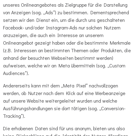
unseres Onlineangebotes als Zielgruppe für die Darstellung
von Anzeigen (sog. „Ads“) zu bestimmen. Dementsprechend
setzen wir den Dienst ein, um die durch uns geschalteten
Facebook- und/oder Instagram-Ads nur solchen Nutzern
anzuzeigen, die auch ein Interesse an unserem
Onlineangebot gezeigt haben oder die bestimmte Merkmale
(z.B. Interessen an bestimmten Themen oder Produkten, die
anhand der besuchten Webseiten bestimmt werden)
aufweisen, welche wir an Meta übermitteln (sog. „Custom
Audiences“).
Andererseits kann mit dem „Meta Pixel“ nachvollzogen
werden, ob Nutzer nach dem Klick auf eine Werbeanzeige
auf unsere Website weitergeleitet wurden und welche
Ausführungshandlungen sie dort tätigen (sog. „Conversion-
Tracking“).
Die erhobenen Daten sind für uns anonym, bieten uns also
keine Rückschlüsse auf die Identität der Nutzer. Allerdings