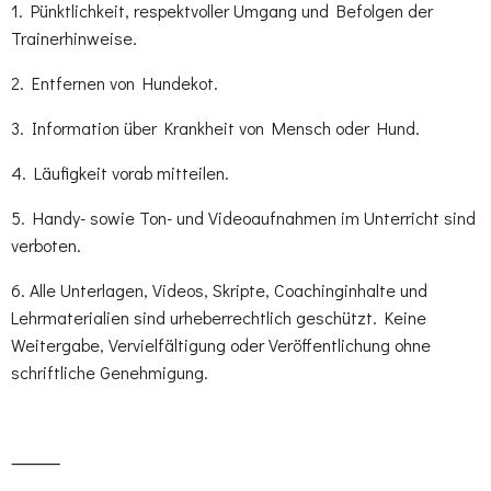
1. Pünktlichkeit, respektvoller Umgang und Befolgen der
Trainerhinweise.
2. Entfernen von Hundekot.
3. Information über Krankheit von Mensch oder Hund.
4. Läufigkeit vorab mitteilen.
5. Handy- sowie Ton- und Videoaufnahmen im Unterricht sind
verboten.
6. Alle Unterlagen, Videos, Skripte, Coachinginhalte und
Lehrmaterialien sind urheberrechtlich geschützt. Keine
Weitergabe, Vervielfältigung oder Veröffentlichung ohne
schriftliche Genehmigung.
⸻